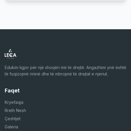
Edukim ligjor për një shoqëri më të drejtë. Angazhimi ynë është
të fuqizojmë rininë dhe të mbrojmë të drejtat e njeriut.
Faqet
Kryefaqja
Rreth Nesh
Çeshtjet
Galeria