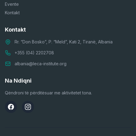
Evente
Kontakt
Kontakt
Rr. “Don Bosko”, P. “Meld”, Kati 2, Tiranë, Albania
+355 (04) 2202708
albania@leca-institute.org
Na Ndiqni
Qëndroni të përditësuar me aktivitetet tona.