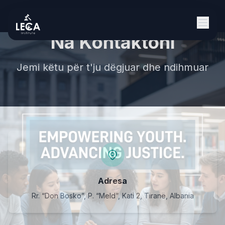
Na Kontaktoni
Jemi këtu për t'ju dëgjuar dhe ndihmuar
Adresa
Rr. “Don Bosko”, P. “Meld”, Kati 2, Tiranë, Albania