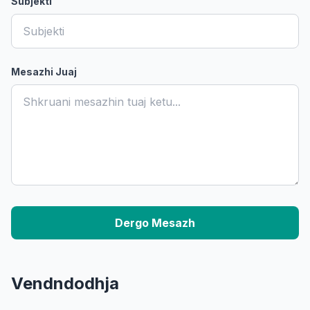
Subjekti
Mesazhi Juaj
Dergo Mesazh
Vendndodhja