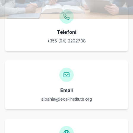
Telefoni
+355 (04) 2202708
Email
albania@leca-institute.org