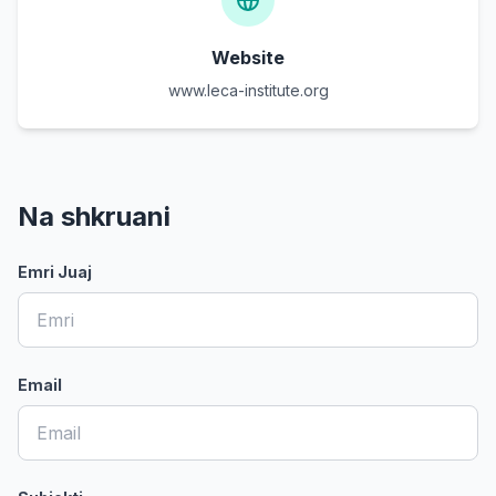
Website
www.leca-institute.org
Na shkruani
Emri Juaj
Email