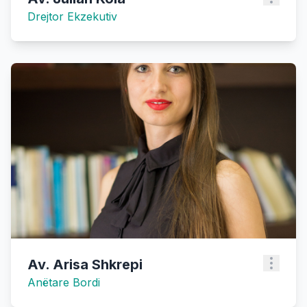
Drejtor Ekzekutiv
Av. Arisa Shkrepi
Anëtare Bordi