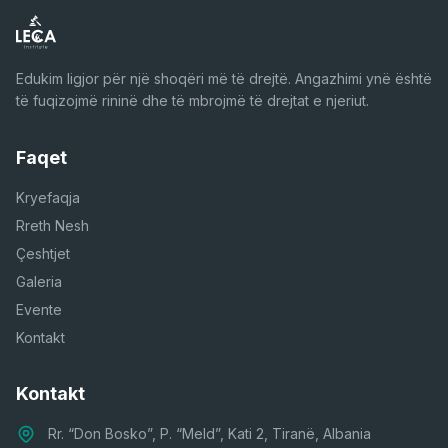
Edukim ligjor për një shoqëri më të drejtë. Angazhimi ynë është
të fuqizojmë rininë dhe të mbrojmë të drejtat e njeriut.
Faqet
Kryefaqja
Rreth Nesh
Çeshtjet
Galeria
Evente
Kontakt
Kontakt
Rr. “Don Bosko”, P. “Meld”, Kati 2, Tiranë, Albania