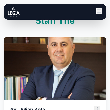
Stafi Ynë
Av. Julian Kola